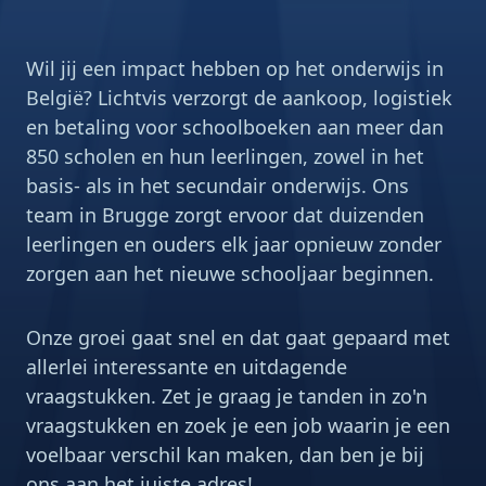
Wil jij een impact hebben op het onderwijs in
België? Lichtvis verzorgt de aankoop, logistiek
en betaling voor schoolboeken aan meer dan
850 scholen en hun leerlingen, zowel in het
basis- als in het secundair onderwijs. Ons
team in Brugge zorgt ervoor dat duizenden
leerlingen en ouders elk jaar opnieuw zonder
zorgen aan het nieuwe schooljaar beginnen.
Onze groei gaat snel en dat gaat gepaard met
allerlei interessante en uitdagende
vraagstukken. Zet je graag je tanden in zo'n
vraagstukken en zoek je een job waarin je een
voelbaar verschil kan maken, dan ben je bij
ons aan het juiste adres!