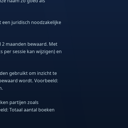
onze naam zo goed als
 een juridisch noodzakelijke
l 2 maanden bewaard. Met
 per sessie kan wijzigen) en
en gebruikt om inzicht te
e bewaard wordt. Voorbeeld:
n.
en partijen zoals
eld: Totaal aantal boeken