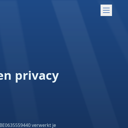
n privacy
 BE0635559440 verwerkt je