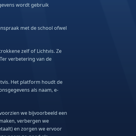
gevens wordt gebruik
enspraak met de school ofwel
okkene zelf of Lichtvis. Ze
 Ter verbetering van de
tvis. Het platform houdt de
oonsgegevens als naam, e-
voorzien we bijvoorbeeld een
e maken, verbergen we
taalt) en zorgen we ervoor