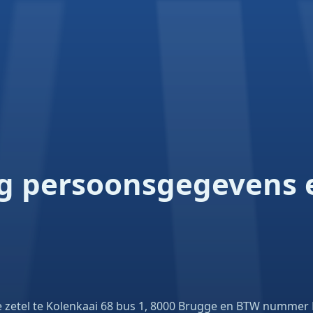
g persoonsgegevens e
e zetel te Kolenkaai 68 bus 1, 8000 Brugge en BTW nummer