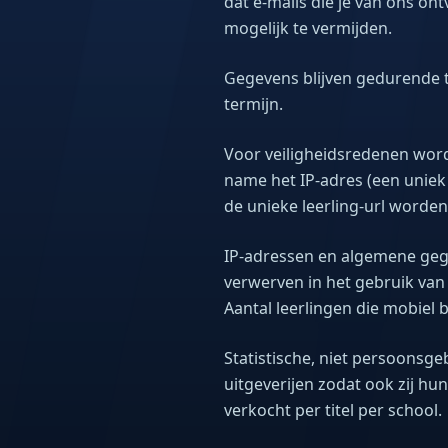
dat e-mails die je van ons on
mogelijk te vermijden.
Gegevens blijven gedurende t
termijn.
Voor veiligheidsredenen wo
name het IP-adres (een uniek
de unieke leerling-url worden
IP-adressen en algemene geg
verwerven in het gebruik van 
Aantal leerlingen die mobiel b
Statistische, niet persoons
uitgeverijen zodat ook zij h
verkocht per titel per school.