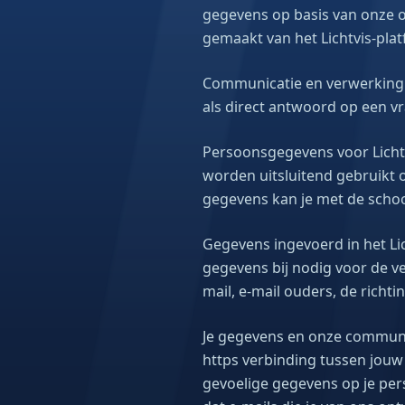
gegevens op basis van onze 
gemaakt van het Lichtvis-pla
Communicatie en verwerking 
als direct antwoord op een v
Persoonsgegevens voor Lichtvi
worden uitsluitend gebruikt o
gegevens kan je met de scho
Gegevens ingevoerd in het Lic
gegevens bij nodig voor de v
mail, e-mail ouders, de richti
Je gegevens en onze communic
https verbinding tussen jou
gevoelige gegevens op je per