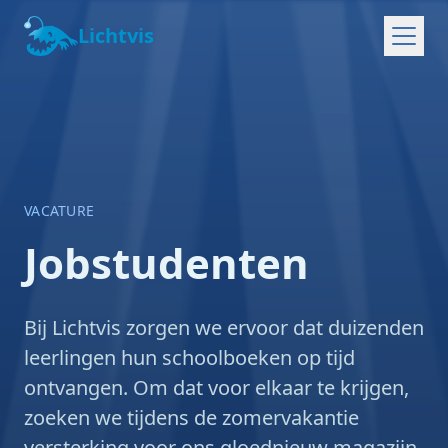
Lichtvis
VACATURE
Jobstudenten
Bij Lichtvis zorgen we ervoor dat duizenden
leerlingen hun schoolboeken op tijd
ontvangen. Om dat voor elkaar te krijgen,
zoeken we tijdens de zomervakantie
versterking voor ons gloednieuw magazijn.