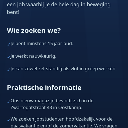
een job waarbij je de hele dag in beweging
bent!
Wie zoeken we?
Je bent minstens 15 jaar oud.
✓
Je werkt nauwkeurig.
✓
Je kan zowel zelfstandig als vlot in groep werken.
✓
Praktische informatie
Ons nieuw magazijn bevindt zich in de
✓
Zwartegatstraat 43 in Oostkamp.
We zoeken jobstudenten hoofdzakelijk voor de
✓
paasvakantie en/of de zomervakantie. We vragen