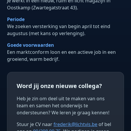
Je werkt in een nieuw, ruim en licht magazijn in
Oostkamp (Zwartegatstraat 43).
Periode
We zoeken versterking van begin april tot eind
augustus (met kans op verlenging).
Goede voorwaarden
Een marktconform loon en een actieve job in een
groeiend, warm bedrijf.
Word jij onze nieuwe collega?
Heb je zin om deel uit te maken van ons
team en samen het onderwijs te
ondersteunen? We leren je graag kennen!
Stuur je CV naar
frederik@lichtvis.be
of bel