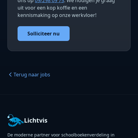
ons op
09/298 09 75
. We nodigen je graag
uit voor een kop koffie en een
kennismaking op onze werkvloer!
Solliciteer nu
Terug naar jobs
Lichtvis
De moderne partner voor schoolboekenverdeling in